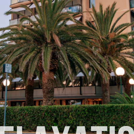
quietud